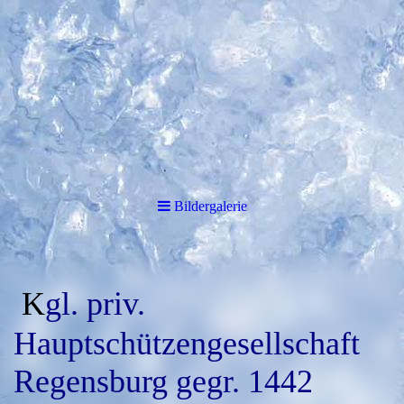
Bildergalerie
K
gl. priv.
Hauptschützengesellschaft
Regensburg gegr. 1442