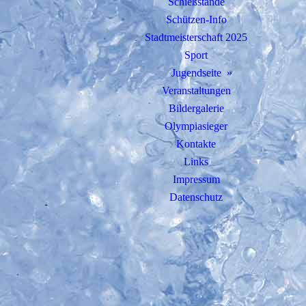
Schießstände
Schützen-Info
Stadtmeisterschaft 2025
Sport
Jugendseite
Veranstaltungen
Bildergalerie
Olympiasieger
Kontakte
Links
Impressum
Datenschutz