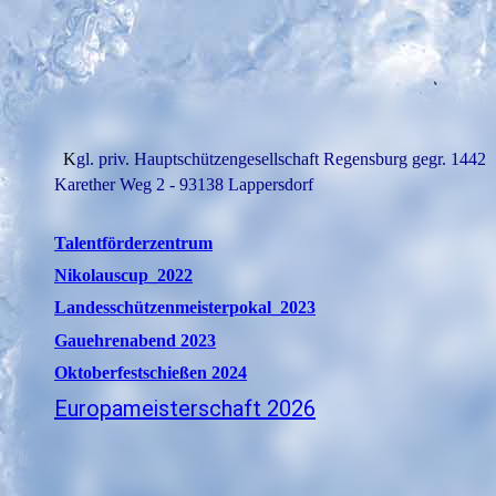
K
gl. priv. Hauptschützengesellschaft Regensburg gegr. 1442
Karether Weg 2 - 93138 Lappersdorf
Talentförderzentrum
Nikolauscup_2022
Landesschützenmeisterpokal_2023
Gauehrenabend 2023
Oktoberfestschießen 2024
Europameisterschaft 2026